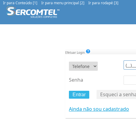
Ir para Conteúdo [1]
Ir para menu principal [2]
Ir para rodapé [3]
Efetuar Login
Senha
Esqueci a senh
Entrar
Ainda não sou cadastrado